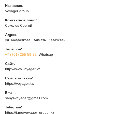
Название:
Voyager group
Контактное лицо:
Соколов Сергей
Адрес:
ул. Калдаякова , Алматы, Казахстан
Телефон:
+7 (701) 255-59-75
, Whatsap
Сайт:
http://www.voyager.kz
Сайт компании:
https://voyager.kz/
Email:
sany4voyager@gmail.com
Telegram:
https://t.me/voyager_group_kz