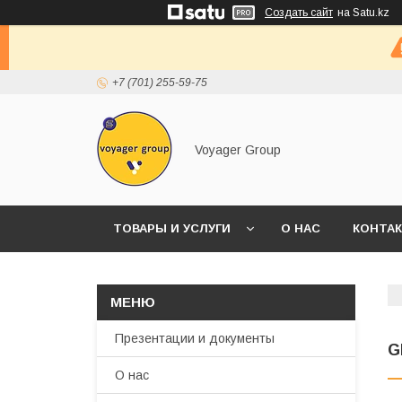
Создать сайт
на Satu.kz
+7 (701) 255-59-75
Voyager Group
ТОВАРЫ И УСЛУГИ
О НАС
КОНТА
Презентации и документы
G
О нас