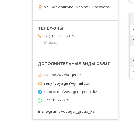
ул. Калдаякова, Алматы, Казахстан
+7 (701) 255-59-75
Whatsap
http://www.voyager.kz
sany4voyager@gmail.com
https://t.me/voyager_group_kz
+77012555975
instagram
voyager_group_kz