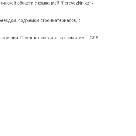
тинской области с компанией "Perevozkin.kz" -
ереездом, подъемом стройматериалов, с
остоянии. Помогает следить за всем этим - GPS