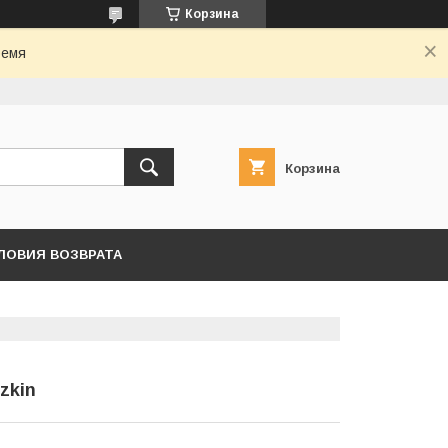
Корзина
ремя
Корзина
ЛОВИЯ ВОЗВРАТА
zkin