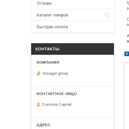
Г
Отзывы
э
Каталог товаров
п
Быстрая оплата
А
м
КОНТАКТЫ
Voyager group
Соколов Сергей