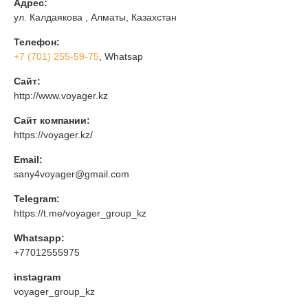
Адрес:
ул. Калдаякова , Алматы, Казахстан
Телефон:
+7 (701) 255-59-75
, Whatsap
Сайт:
http://www.voyager.kz
Сайт компании:
https://voyager.kz/
Email:
sany4voyager@gmail.com
Telegram:
https://t.me/voyager_group_kz
Whatsapp:
+77012555975
instagram
voyager_group_kz